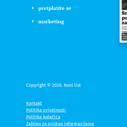
pretplatite se
marketing
Copyright © 2020. Novi list
Kontakt
Politika privatnosti
Politika kolačića
Zahtjev za pristup informacijama