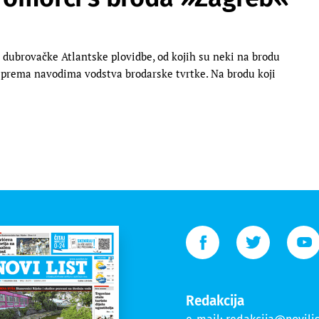
dubrovačke Atlantske plovidbe, od kojih su neki na brodu
m prema navodima vodstva brodarske tvrtke. Na brodu koji
Redakcija