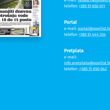
e-mail:
redakcija@novilis
telefon:
+385 51 650 011
Portal
e-mail:
portal@novilist.h
telefon:
+385 51 444 334
Pretplata
e-mail:
info.pretplata@novilist.h
telefon:
:+385 51 650 043