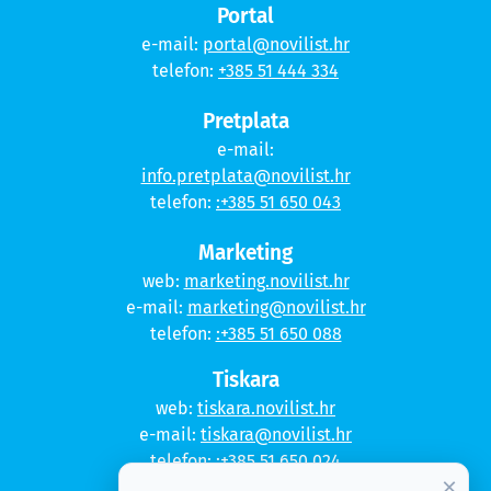
Portal
e-mail:
portal@novilist.hr
telefon:
+385 51 444 334
Pretplata
e-mail:
info.pretplata@novilist.hr
telefon:
:+385 51 650 043
Marketing
web:
marketing.novilist.hr
e-mail:
marketing@novilist.hr
telefon:
:+385 51 650 088
Tiskara
web:
tiskara.novilist.hr
e-mail:
tiskara@novilist.hr
telefon:
:+385 51 650 024
×