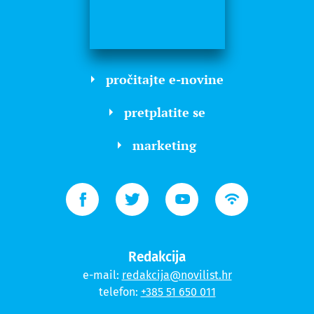
pročitajte e-novine
pretplatite se
marketing
Redakcija
e-mail:
redakcija@novilist.hr
telefon:
+385 51 650 011