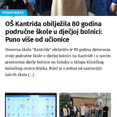
PONOS RIJEKE
OŠ Kantrida obilježila 80 godina
područne škole u dječjoj bolnici:
Puno više od učionice
Osnovna škola “Kantrida” obilježila je 80 godina djelovanja
svoje područne škole u dječjoj bolnici na Kantridi i u novim
prostorima dječje bolnice na Sušaku u sklopu Kliničkog
bolničkog centra Rijeka. Riječ je o jednoj od najstarijih
takvih škola […]