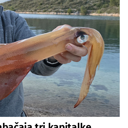
zabačaja tri kapitalke