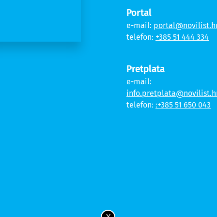
Portal
e-mail:
portal@novilist.h
telefon:
+385 51 444 334
Pretplata
e-mail:
info.pretplata@novilist.h
telefon:
:+385 51 650 043