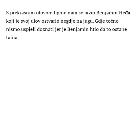
S prekrasnim ulovom lignje nam se javio Benjamin Heđa
koji je svoj ulov ostvario negdje na jugu. Gdje točno
nismo uspjeli doznati jer je Benjamin htio da to ostane
tajna.