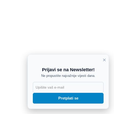
×
Prijavi se na Newsletter!
Ne propustite najvažnije vijesti dana.
X
Pretplati se