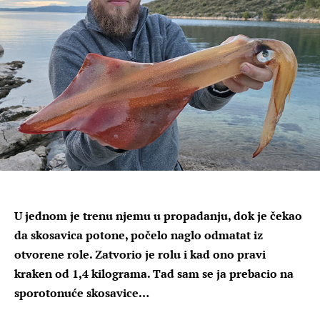
U jednom je trenu njemu u propadanju, dok je čekao
da skosavica potone, počelo naglo odmatat iz
otvorene role. Zatvorio je rolu i kad ono pravi
kraken od 1,4 kilograma. Tad sam se ja prebacio na
sporotonuće skosavice…