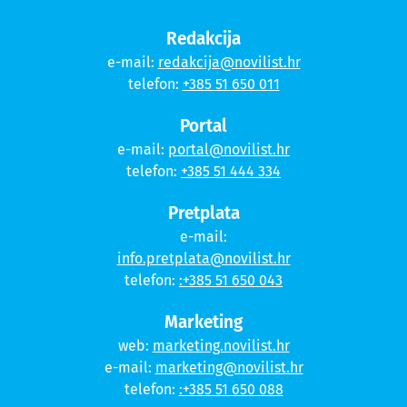
Redakcija
e-mail:
redakcija@novilist.hr
telefon:
+385 51 650 011
Portal
e-mail:
portal@novilist.hr
telefon:
+385 51 444 334
Pretplata
e-mail:
info.pretplata@novilist.hr
telefon:
:+385 51 650 043
Marketing
web:
marketing.novilist.hr
e-mail:
marketing@novilist.hr
telefon:
:+385 51 650 088