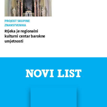
PROJEKT SKUPINE
ZNANSTVENIKA
RIjeka je regionalni
kulturni centar barokne
umjetnosti