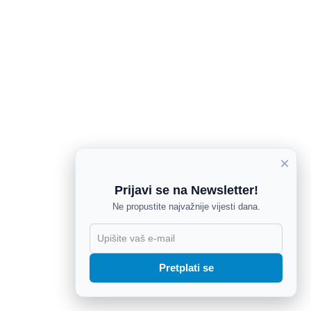
×
Prijavi se na Newsletter!
Ne propustite najvažnije vijesti dana.
X
Pretplati se