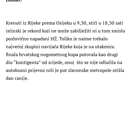
Krenuti iz Rijeke prema Osijeku u 9,30, stići u 18,30 sati
istinski je rekord koji ne može zabilježiti ni u tom smislu
poslovično napadani HŽ. Toliko je naime trebalo
najvećoj skupini navijača Rijeke koja je na utakmicu
finala hrvatskog nogometnog kupa putovala kao drugi
dio “kontigenta” od srijede, onoj što se nije odlučila na
autobusni prijevoz niti je put slavonske metropole otišla
dan ranije.