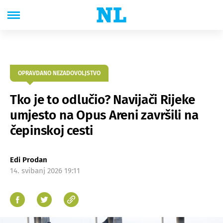
OPRAVDANO NEZADOVOLJSTVO
Tko je to odlučio? Navijači Rijeke
umjesto na Opus Areni završili na
čepinskoj cesti
Edi Prodan
14. svibanj 2026 19:11