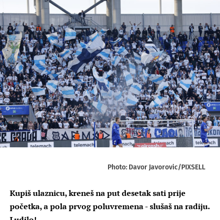
Photo: Davor Javorovic/PIXSELL
Kupiš ulaznicu, kreneš na put desetak sati prije
početka, a pola prvog poluvremena - slušaš na radiju.
Ludilo!