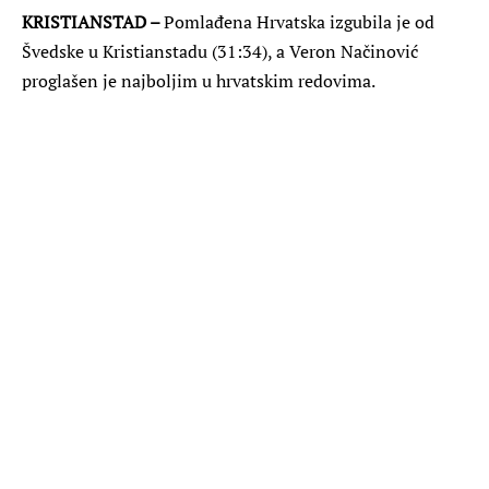
KRISTIANSTAD –
Pomlađena Hrvatska izgubila je od
Švedske u Kristianstadu (31:34), a Veron Načinović
proglašen je najboljim u hrvatskim redovima.