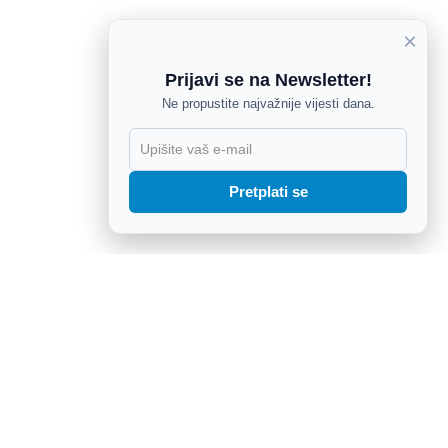
×
Prijavi se na Newsletter!
Ne propustite najvažnije vijesti dana.
X
Pretplati se