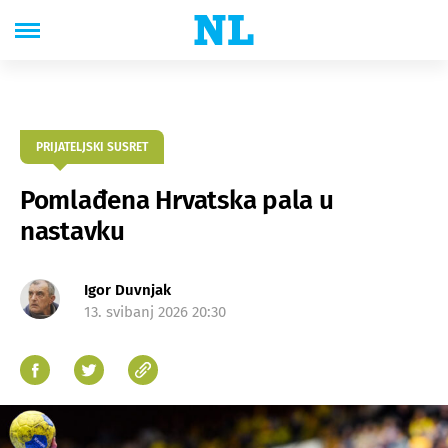
PRIJATELJSKI SUSRET
Pomlađena Hrvatska pala u
nastavku
Igor Duvnjak
13. svibanj 2026 20:30