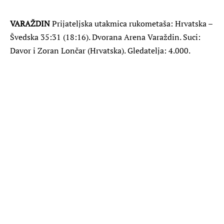
VARAŽDIN
Prijateljska utakmica rukometaša: Hrvatska –
Švedska 35:31 (18:16). Dvorana Arena Varaždin. Suci:
Davor i Zoran Lončar (Hrvatska). Gledatelja: 4.000.