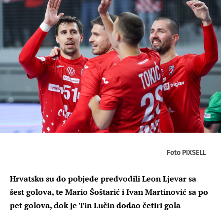
Foto PIXSELL
Hrvatsku su do pobjede predvodili Leon Ljevar sa
šest golova, te Mario Šoštarić i Ivan Martinović sa po
pet golova, dok je Tin Lučin dodao četiri gola