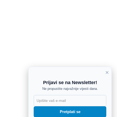
×
Prijavi se na Newsletter!
Ne propustite najvažnije vijesti dana.
X
Pretplati se