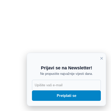
×
Prijavi se na Newsletter!
Ne propustite najvažnije vijesti dana.
X
Pretplati se