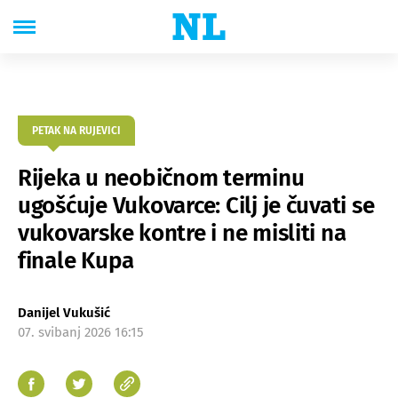
PETAK NA RUJEVICI
Rijeka u neobičnom terminu
ugošćuje Vukovarce: Cilj je čuvati se
vukovarske kontre i ne misliti na
finale Kupa
Danijel Vukušić
07. svibanj 2026 16:15