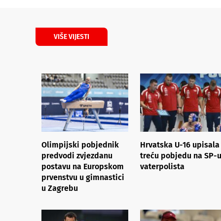
VIŠE VIJESTI
Olimpijski pobjednik
Hrvatska U-16 upisala 
predvodi zvjezdanu
treću pobjedu na SP-
postavu na Europskom
vaterpolista
prvenstvu u gimnastici
u Zagrebu