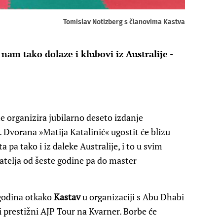
Tomislav Notizberg s članovima Kastva
nam tako dolaze i klubovi iz Australije -
e organizira jubilarno deseto izdanje
Dvorana »Matija Katalinić« ugostit će blizu
ta pa tako i iz daleke Australije, i to u svim
catelja od šeste godine pa do master
 godina otkako
Kastav
u organizaciji s Abu Dhabi
i prestižni AJP Tour na Kvarner. Borbe će