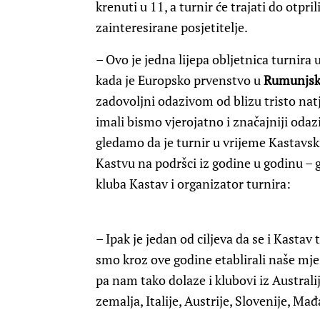
krenuti u 11, a turnir će trajati do otpri
zainteresirane posjetitelje.
– Ovo je jedna lijepa obljetnica turnir
kada je Europsko prvenstvo u
Rumunjsk
zadovoljni odazivom od blizu tristo nat
imali bismo vjerojatno i značajniji odazi
gledamo da je turnir u vrijeme Kastavsk
Kastvu na podršci iz godine u godinu – 
kluba Kastav i organizator turnira:
– Ipak je jedan od ciljeva da se i Kasta
smo kroz ove godine etablirali naše mj
pa nam tako dolaze i klubovi iz Australij
zemalja, Italije, Austrije, Slovenije, M