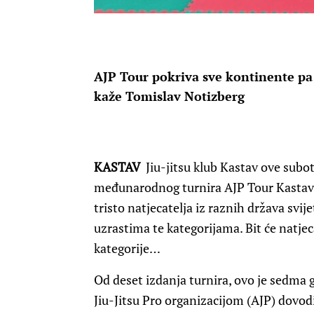
AJP Tour pokriva sve kontinente pa 
kaže Tomislav Notizberg
KASTAV
Jiu-jitsu klub Kastav ove subot
međunarodnog turnira AJP Tour Kastav. 
tristo natjecatelja iz raznih država svije
uzrastima te kategorijama. Bit će natje
kategorije…
Od deset izdanja turnira, ovo je sedma
Jiu-Jitsu Pro organizacijom (AJP) dovod