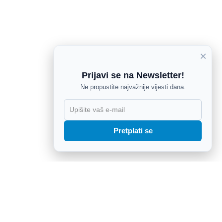
×
Prijavi se na Newsletter!
Ne propustite najvažnije vijesti dana.
X
Pretplati se