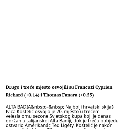
Drugo i treće mjesto osvojili su Francuzi Cyprien
Richard (+0.14) i Thomas Fanara (+0.55)
ALTA BADIA
&nbsp;–&nbsp; Najbolji hrvatski skijaš
Ivica Kostelić osvojio je 20. mjesto u trećem
veleslalomu sezone Svjetskog kupa koji je danas
održan u talijanskoj Alta Badiji, dok je treću pobjedu
ostvario Amerikanac Ted Ligety.
Kostelić je nakon