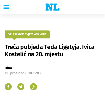
VELESLALOM SVJETSKOG KUPA
Treća pobjeda Teda Ligetyja, Ivica
Kostelić na 20. mjestu
Hina
19. prosinac 2010 12:03