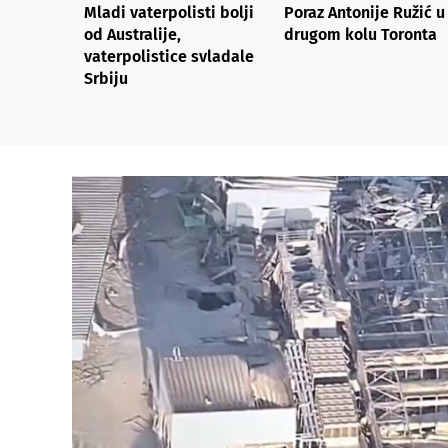
Mladi vaterpolisti bolji
Poraz Antonije Ružić u
od Australije,
drugom kolu Toronta
vaterpolistice svladale
Srbiju