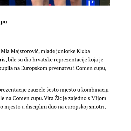
upu
 i Mia Majstorović, mlađe juniorke Kluba
, bile su dio hrvatske reprezentacije koja je
stupila na Europskom prvenstvu i Comen cupu,
prezentacije zauzele šesto mjesto u kombinaciji
le na Comen cupu. Vita Žic je zajedno s Mijom
sto mjesto u disciplini duo na europskoj smotri,