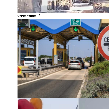
vremenom…’