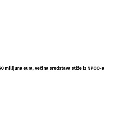
60 milijuna eura, većina sredstava stiže iz NPOO-a