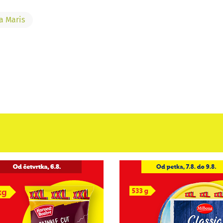
a Maris