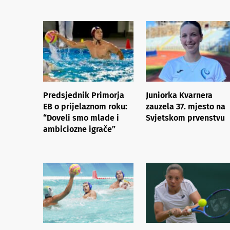
Predsjednik Primorja
Juniorka Kvarnera
EB o prijelaznom roku:
zauzela 37. mjesto na
“Doveli smo mlade i
Svjetskom prvenstvu
ambiciozne igrače”