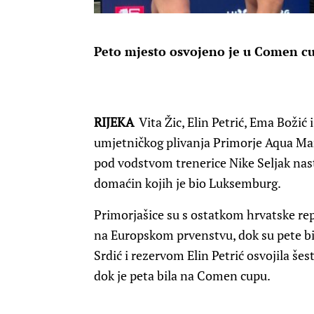
Peto mjesto osvojeno je u Comen c
RIJEKA
Vita Žic, Elin Petrić, Ema Božić
umjetničkog plivanja Primorje Aqua Maris
pod vodstvom trenerice Nike Seljak na
domaćin kojih je bio Luksemburg.
Primorjašice su s ostatkom hrvatske re
na Europskom prvenstvu, dok su pete bi
Srdić i rezervom Elin Petrić osvojila še
dok je peta bila na Comen cupu.