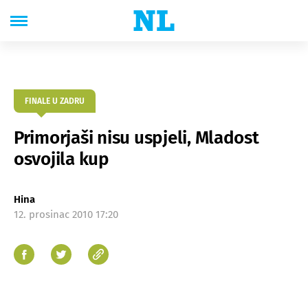
FINALE U ZADRU
Primorjaši nisu uspjeli, Mladost
osvojila kup
Hina
12. prosinac 2010 17:20