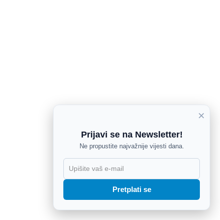
×
Prijavi se na Newsletter!
Ne propustite najvažnije vijesti dana.
X
Pretplati se