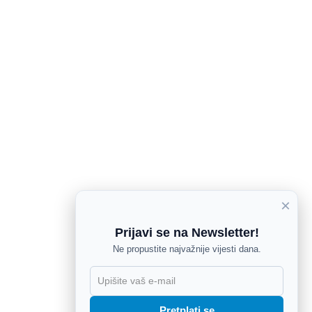
×
Prijavi se na Newsletter!
Ne propustite najvažnije vijesti dana.
X
Pretplati se