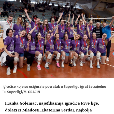
Igračice koje su osigurale povratak u Superligu igrat će zajedno
i u Superligi/M. GRACIN
Franka Golemac, najefikasnija igračica Prve lige,
dolazi iz Mladosti, Ekaterina Serdar, najbolja