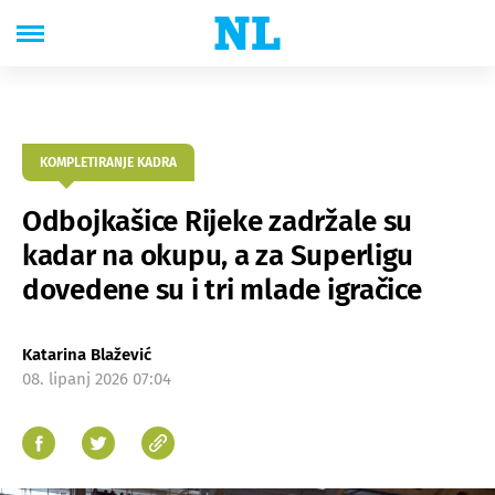
KOMPLETIRANJE KADRA
Odbojkašice Rijeke zadržale su
kadar na okupu, a za Superligu
dovedene su i tri mlade igračice
Katarina Blažević
08. lipanj 2026 07:04