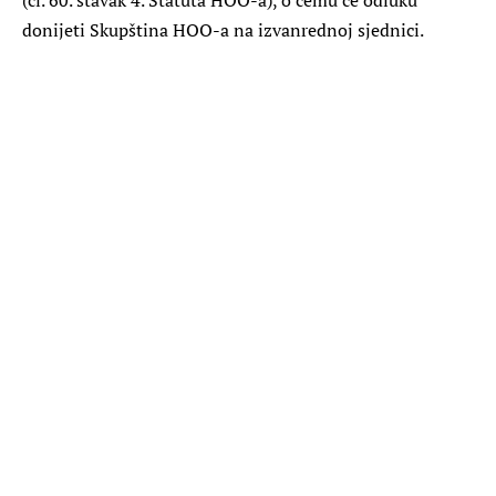
donijeti Skupština HOO-a na izvanrednoj sjednici.