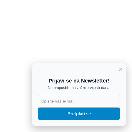
×
Prijavi se na Newsletter!
Ne propustite najvažnije vijesti dana.
X
Pretplati se