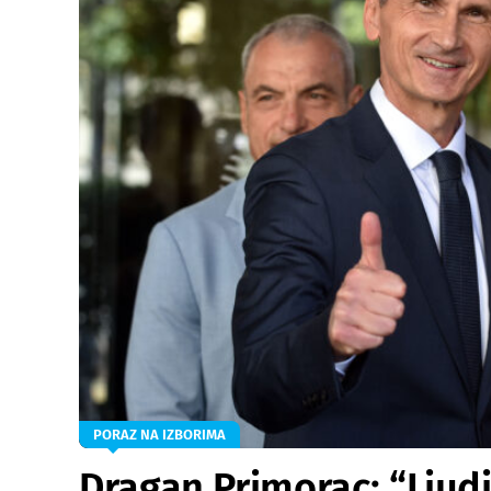
PORAZ NA IZBORIMA
Dragan Primorac: “Ljudi 