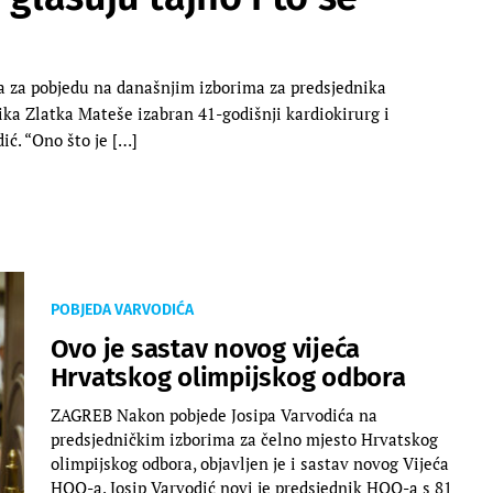
 za pobjedu na današnjim izborima za predsjednika
ika Zlatka Mateše izabran 41-godišnji kardiokirurg i
ić. “Ono što je […]
POBJEDA VARVODIĆA
Ovo je sastav novog vijeća
Hrvatskog olimpijskog odbora
ZAGREB Nakon pobjede Josipa Varvodića na
predsjedničkim izborima za čelno mjesto Hrvatskog
olimpijskog odbora, objavljen je i sastav novog Vijeća
HOO-a. Josip Varvodić novi je predsjednik HOO-a s 81