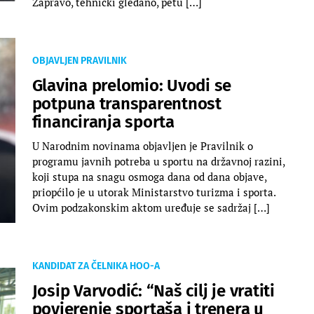
Zapravo, tehnički gledano, petu […]
OBJAVLJEN PRAVILNIK
Glavina prelomio: Uvodi se
potpuna transparentnost
financiranja sporta
U Narodnim novinama objavljen je Pravilnik o
programu javnih potreba u sportu na državnoj razini,
koji stupa na snagu osmoga dana od dana objave,
priopćilo je u utorak Ministarstvo turizma i sporta.
Ovim podzakonskim aktom uređuje se sadržaj […]
KANDIDAT ZA ČELNIKA HOO-A
Josip Varvodić: “Naš cilj je vratiti
povjerenje sportaša i trenera u