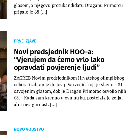
glasom, a njegovu protukandidatu Draganu Primorcu
pripalo je 68 […]
PRVE IZJAVE
Novi predsjednik HOO-a:
“Vjerujem da ćemo vrlo lako
opravdati povjerenje ljudi”
ZAGREB Novim predsjednikom Hrvatskog olimpijskog
odbora izabran je dr. Josip Varvodić, koji je slavio s 81
osvojenim glasom, dok je Dragan Primorac osvojio njih
68. – Kada sam krenuo u ovu utrku, postojala je želja,
ali i nesigurnost. […]
NOVO VODSTVO