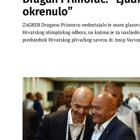
okrenulo”
ZAGREB Draganu Primorcu nedostajalo je osam glasova
Hrvatskog olimpijskog odbora, na kojima je za nasljedn
predsjednik Hrvatskog plivačkog saveza dr. Josip Varvod