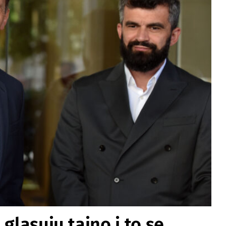
glasuju tajno i to se