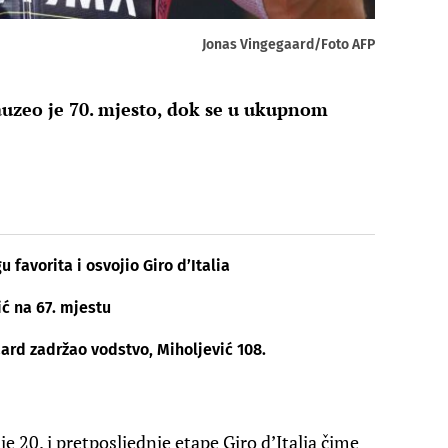
Jonas Vingegaard/Foto AFP
zauzeo je 70. mjesto, dok se u ukupnom
favorita i osvojio Giro d’Italia
ić na 67. mjestu
ard zadržao vodstvo, Miholjević 108.
 20. i pretposljednje etape Giro d’Italia čime