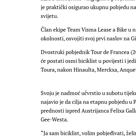
je praktički osigurao ukupnu pobjedu na 
svijetu.
Član ekipe Team Visma Lease a Bike u n
okolnosti, osvojiti svoj prvi naslov na Gi
Dvostruki pobjednik Tour de Francea (20
će postati osmi biciklist u povijesti i jed
Toura, nakon Hinaulta, Merckxa, Anquet
Svoju je nadmoć učvrstio u subotu tije
najavio je da cilja na etapnu pobjedu u 
prednosti ispred Austrijanca Felixa Gal
Gee-Westa.
“Ja sam biciklist, volim pobjeđivati, žel