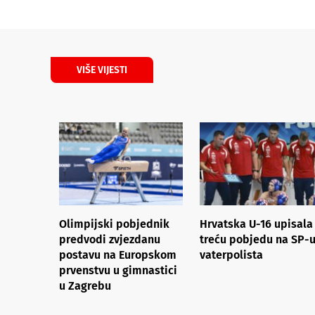
VIŠE VIJESTI
Olimpijski pobjednik
Hrvatska U-16 upisala 
predvodi zvjezdanu
treću pobjedu na SP-
postavu na Europskom
vaterpolista
prvenstvu u gimnastici
u Zagrebu