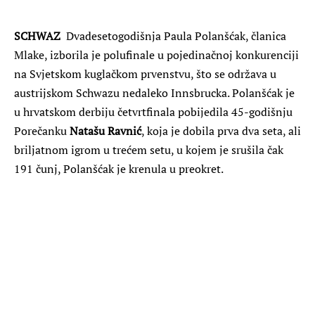
SCHWAZ
Dvadesetogodišnja Paula Polanšćak, članica
Mlake, izborila je polufinale u pojedinačnoj konkurenciji
na Svjetskom kuglačkom prvenstvu, što se održava u
austrijskom Schwazu nedaleko Innsbrucka. Polanšćak je
u hrvatskom derbiju četvrtfinala pobijedila 45-godišnju
Porečanku
Natašu Ravnić
, koja je dobila prva dva seta, ali
briljatnom igrom u trećem setu, u kojem je srušila čak
191 čunj, Polanšćak je krenula u preokret.