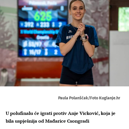
Paula Polanšćak/Foto Kuglanje.hr
U polufinalu će igrati protiv Anje Vicković, koja je
bila uspješnija od Mađarice Csongradi