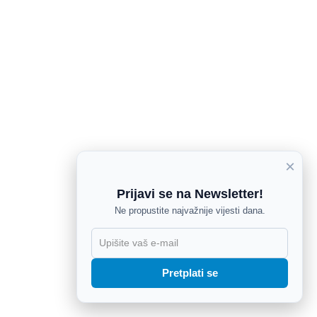
×
Prijavi se na Newsletter!
Ne propustite najvažnije vijesti dana.
X
Pretplati se