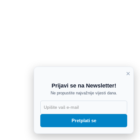
×
Prijavi se na Newsletter!
Ne propustite najvažnije vijesti dana.
X
Pretplati se