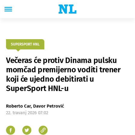
SUPERSPORT HNL
Večeras će protiv Dinama pulsku
momčad premijerno voditi trener
koji će ujedno debitirati u
SuperSport HNL-u
Roberto Car, Davor Petrović
22. travanj 2026 07:02