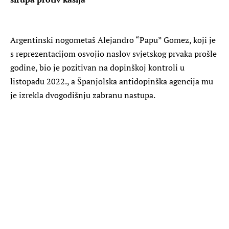
Argentinski nogometaš Alejandro “Papu” Gomez, koji je
s reprezentacijom osvojio naslov svjetskog prvaka prošle
godine, bio je pozitivan na dopinškoj kontroli u
listopadu 2022., a Španjolska antidopinška agencija mu
je izrekla dvogodišnju zabranu nastupa.