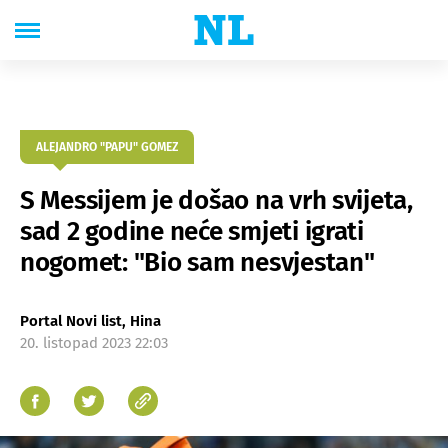
ALEJANDRO "PAPU" GOMEZ
S Messijem je došao na vrh svijeta,
sad 2 godine neće smjeti igrati
nogomet: "Bio sam nesvjestan"
Portal Novi list, Hina
20. listopad 2023 22:03