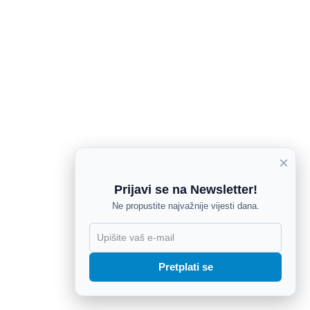
×
Prijavi se na Newsletter!
Ne propustite najvažnije vijesti dana.
X
Pretplati se