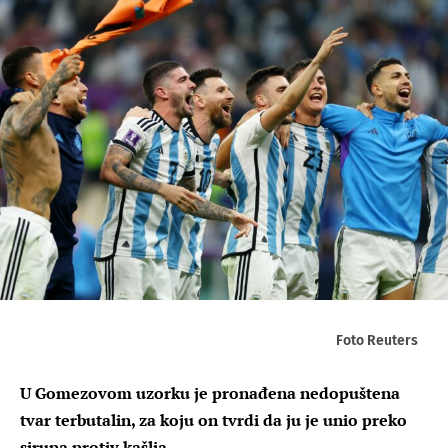
Foto Reuters
U Gomezovom uzorku je pronađena nedopuštena
tvar terbutalin, za koju on tvrdi da ju je unio preko
sirupa protiv kašlja