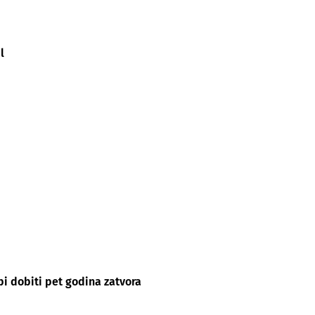
l
bi dobiti pet godina zatvora