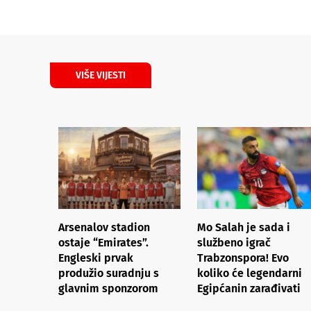
VIŠE VIJESTI
Arsenalov stadion
Mo Salah je sada i
ostaje “Emirates”.
službeno igrač
Engleski prvak
Trabzonspora! Evo
produžio suradnju s
koliko će legendarni
glavnim sponzorom
Egipćanin zarađivati