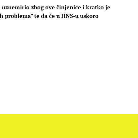
e uznemirio zbog ove činjenice i kratko je
h problema" te da će u HNS-u uskoro