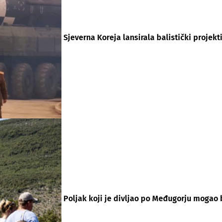
Sjeverna Koreja lansirala balistički projekti
Poljak koji je divljao po Međugorju mogao 