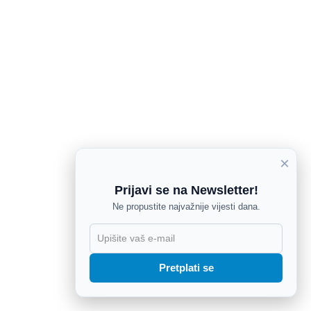
×
Prijavi se na Newsletter!
Ne propustite najvažnije vijesti dana.
X
Pretplati se