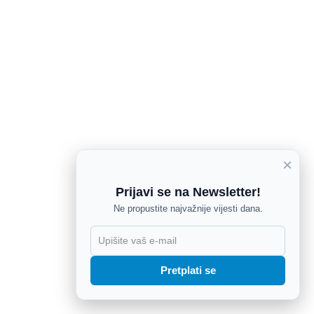
×
Prijavi se na Newsletter!
Ne propustite najvažnije vijesti dana.
X
Pretplati se