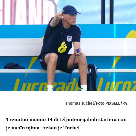
Thomas Tuchel/Foto PIXSELL/PA
Trenutno imamo 14 ili 15 ​potencijalnih startera i on
je među njima - rekao je Tuchel