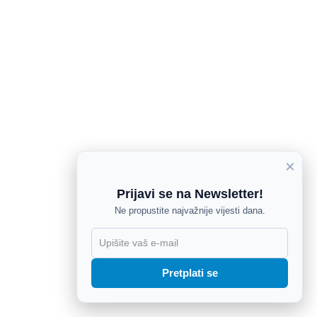
×
Prijavi se na Newsletter!
Ne propustite najvažnije vijesti dana.
X
Pretplati se