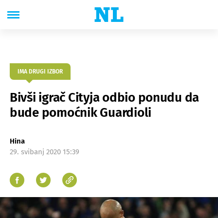
IMA DRUGI IZBOR
Bivši igrač Cityja odbio ponudu da
bude pomoćnik Guardioli
Hina
29. svibanj 2020 15:39