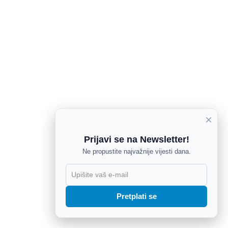
×
Prijavi se na Newsletter!
Ne propustite najvažnije vijesti dana.
X
Pretplati se