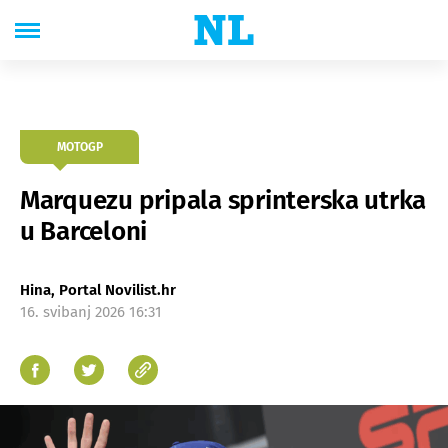
MOTOGP
Marquezu pripala sprinterska utrka
u Barceloni
Hina, Portal Novilist.hr
16. svibanj 2026 16:31