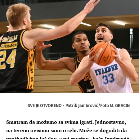
SVE JE OTVORENO - Patrik Jambrović/Foto M. GRACIN
Smatram da možemo sa svima igrati. Jednostavno,
na terenu ovisimo sami o sebi. Može se dogoditi da
protivnik ima loš dan, a mi savršen - kaže Jambrović