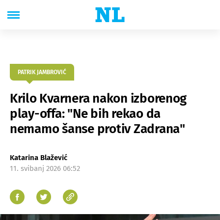
PATRIK JAMBROVIĆ
Krilo Kvarnera nakon izborenog
play-offa: "Ne bih rekao da
nemamo šanse protiv Zadrana"
Katarina Blažević
11. svibanj 2026 06:52