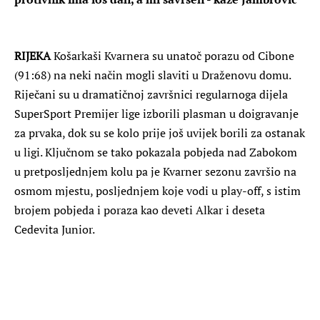
RIJEKA
Košarkaši Kvarnera su unatoč porazu od Cibone
(91:68) na neki način mogli slaviti u Draženovu domu.
Riječani su u dramatičnoj završnici regularnoga dijela
SuperSport Premijer lige izborili plasman u doigravanje
za prvaka, dok su se kolo prije još uvijek borili za ostanak
u ligi. Ključnom se tako pokazala pobjeda nad Zabokom
u pretposljednjem kolu pa je Kvarner sezonu završio na
osmom mjestu, posljednjem koje vodi u play-off, s istim
brojem pobjeda i poraza kao deveti Alkar i deseta
Cedevita Junior.