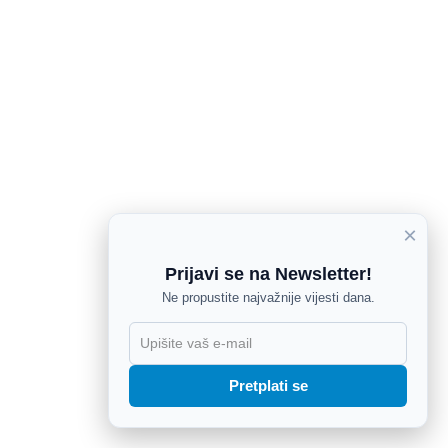
×
Prijavi se na Newsletter!
Ne propustite najvažnije vijesti dana.
X
Pretplati se