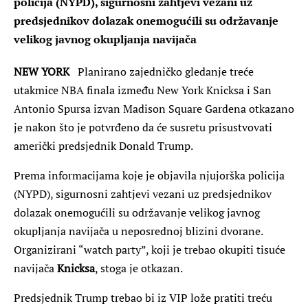
policija (NYPD), sigurnosni zahtjevi vezani uz
predsjednikov dolazak onemogućili su održavanje
velikog javnog okupljanja navijača
NEW YORK
Planirano zajedničko gledanje treće
utakmice NBA finala između New York Knicksa i San
Antonio Spursa izvan Madison Square Gardena otkazano
je nakon što je potvrđeno da će susretu prisustvovati
američki predsjednik Donald Trump.
Prema informacijama koje je objavila njujorška policija
(NYPD), sigurnosni zahtjevi vezani uz predsjednikov
dolazak onemogućili su održavanje velikog javnog
okupljanja navijača u neposrednoj blizini dvorane.
Organizirani “watch party”, koji je trebao okupiti tisuće
navijača
Knicksa
, stoga je otkazan.
Predsjednik Trump trebao bi iz VIP lože pratiti treću