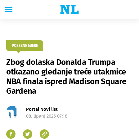
POSEBNE MJERE
Zbog dolaska Donalda Trumpa
otkazano gledanje treće utakmice
NBA finala ispred Madison Square
Gardena
Portal Novi list
08. lipanj 2026 07:18