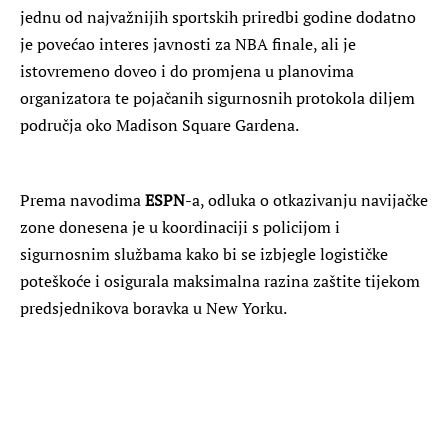
jednu od najvažnijih sportskih priredbi godine dodatno
je povećao interes javnosti za NBA finale, ali je
istovremeno doveo i do promjena u planovima
organizatora te pojačanih sigurnosnih protokola diljem
područja oko Madison Square Gardena.
Prema navodima
ESPN
-a, odluka o otkazivanju navijačke
zone donesena je u koordinaciji s policijom i
sigurnosnim službama kako bi se izbjegle logističke
poteškoće i osigurala maksimalna razina zaštite tijekom
predsjednikova boravka u New Yorku.