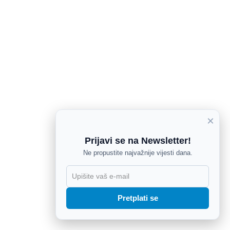
×
Prijavi se na Newsletter!
Ne propustite najvažnije vijesti dana.
X
Pretplati se