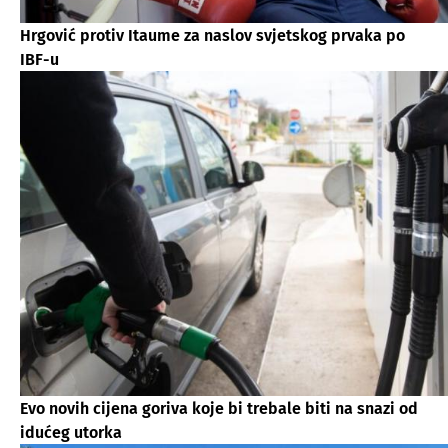
Hrgović protiv Itaume za naslov svjetskog prvaka po
IBF-u
Evo novih cijena goriva koje bi trebale biti na snazi od
idućeg utorka