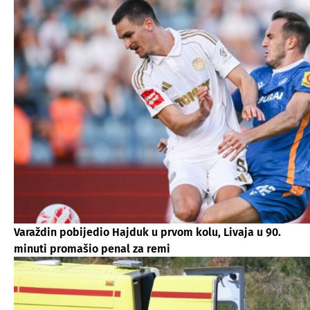
Varaždin pobijedio Hajduk u prvom kolu, Livaja u 90.
minuti promašio penal za remi