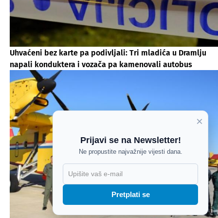
Uhvaćeni bez karte pa podivljali: Tri mladića u Dramlju
napali konduktera i vozača pa kamenovali autobus
×
Prijavi se na Newsletter!
Ne propustite najvažnije vijesti dana.
X
Pretplati se