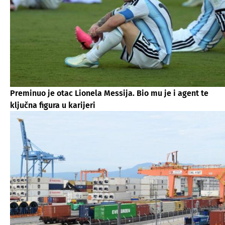
Preminuo je otac Lionela Messija. Bio mu je i agent te
ključna figura u karijeri