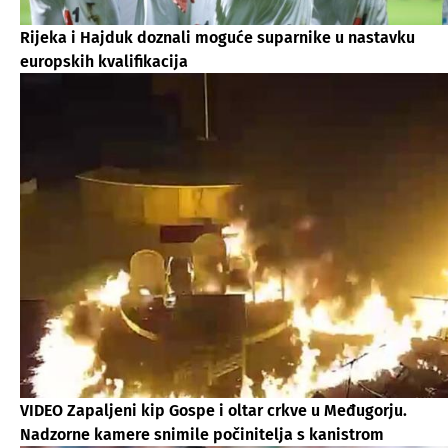
Rijeka i Hajduk doznali moguće suparnike u nastavku
europskih kvalifikacija
VIDEO Zapaljeni kip Gospe i oltar crkve u Međugorju.
Nadzorne kamere snimile počinitelja s kanistrom