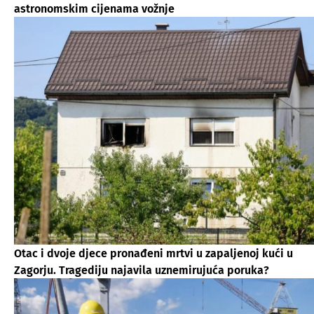
astronomskim cijenama vožnje
Otac i dvoje djece pronađeni mrtvi u zapaljenoj kući u
Zagorju. Tragediju najavila uznemirujuća poruka?