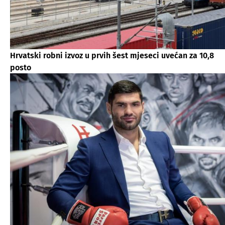
Hrvatski robni izvoz u prvih šest mjeseci uvećan za 10,8
posto