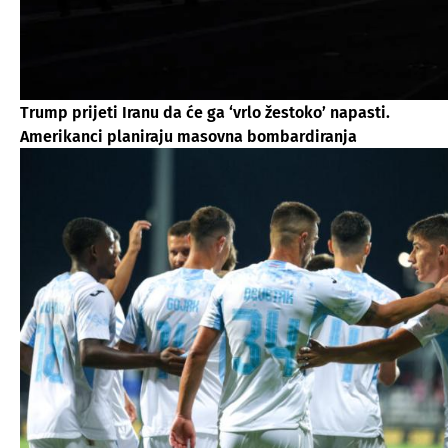
Trump prijeti Iranu da će ga ‘vrlo žestoko’ napasti.
Amerikanci planiraju masovna bombardiranja