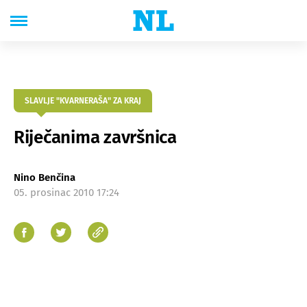
SLAVLJE "KVARNERAŠA" ZA KRAJ
Riječanima završnica
Nino Benčina
05. prosinac 2010 17:24