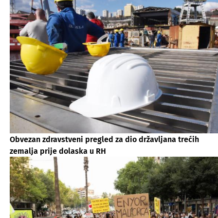
Obvezan zdravstveni pregled za dio državljana trećih
zemalja prije dolaska u RH