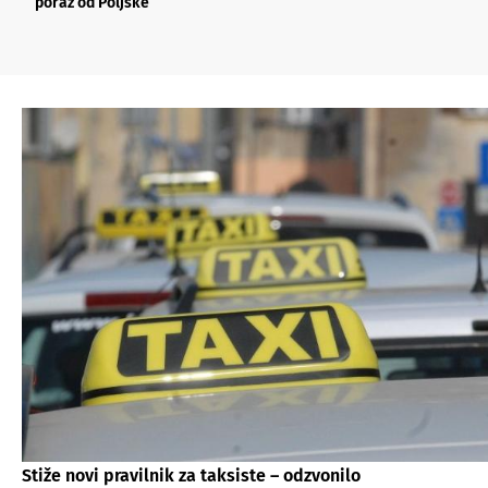
poraz od Poljske”
Stiže novi pravilnik za taksiste – odzvonilo