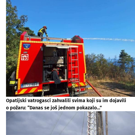
Opatijski vatrogasci zahvalili svima koji su im dojavili
o požaru: “Danas se još jednom pokazalo…”