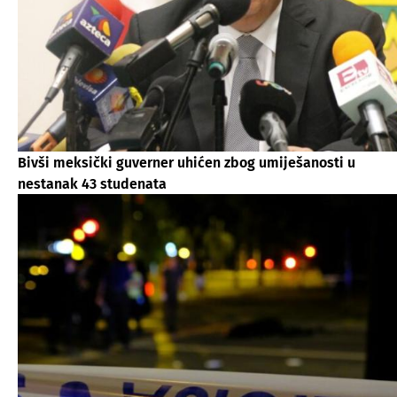
Bivši meksički guverner uhićen zbog umiješanosti u
nestanak 43 studenata