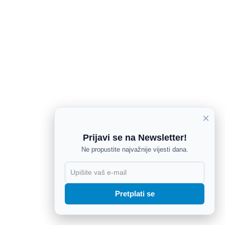
×
Prijavi se na Newsletter!
Ne propustite najvažnije vijesti dana.
X
Pretplati se