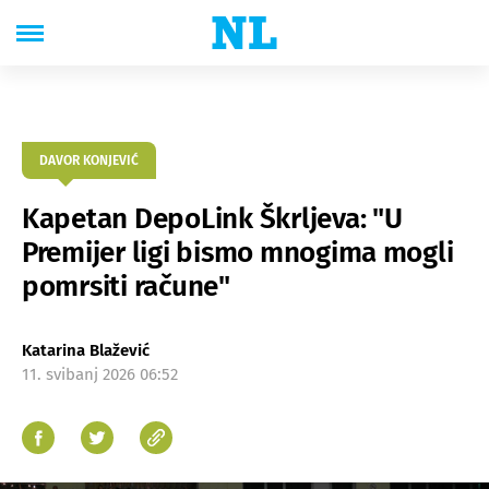
DAVOR KONJEVIĆ
Kapetan DepoLink Škrljeva: "U
Premijer ligi bismo mnogima mogli
pomrsiti račune"
Katarina Blažević
11. svibanj 2026 06:52