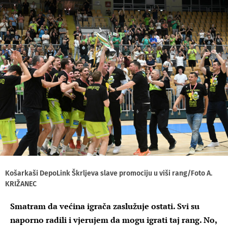
Košarkaši DepoLink Škrljeva slave promociju u viši rang/Foto A.
KRIŽANEC
Smatram da većina igrača zaslužuje ostati. Svi su
naporno radili i vjerujem da mogu igrati taj rang. No,