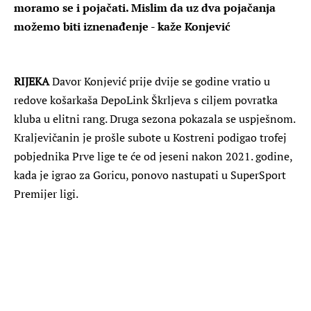
moramo se i pojačati. Mislim da uz dva pojačanja
možemo biti iznenađenje - kaže Konjević
RIJEKA
Davor Konjević prije dvije se godine vratio u
redove košarkaša DepoLink Škrljeva s ciljem povratka
kluba u elitni rang. Druga sezona pokazala se uspješnom.
Kraljevičanin je prošle subote u Kostreni podigao trofej
pobjednika Prve lige te će od jeseni nakon 2021. godine,
kada je igrao za Goricu, ponovo nastupati u SuperSport
Premijer ligi.