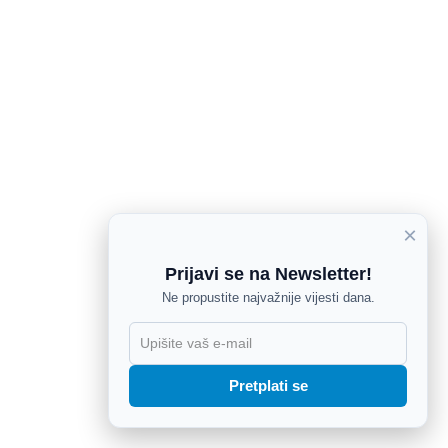
×
Prijavi se na Newsletter!
Ne propustite najvažnije vijesti dana.
X
Pretplati se