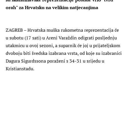
orah" za Hrvatsku na velikim natjecanjima
ZAGREB – Hrvatska muška rukometna reprezentacija će
u subotu (17 sati) u Areni Varaždin odigrati posljednju
utakmicu u ovoj sezoni, a suparnik će joj u prijateljskom
dvoboju biti švedska izabrana vrsta, od koje su izabranici
Dagura Sigurdssona poraženi s 34-31 u srijedu u
Kristianstadu.