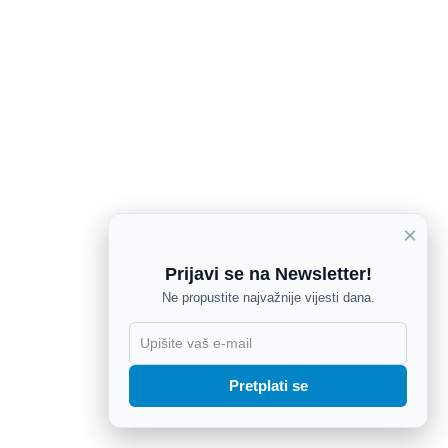
×
Prijavi se na Newsletter!
Ne propustite najvažnije vijesti dana.
X
Pretplati se