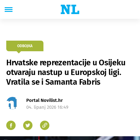
ODBOJKA
Hrvatske reprezentacije u Osijeku
otvaraju nastup u Europskoj ligi.
Vratila se i Samanta Fabris
Portal Novilist.hr
04. lipanj 2026 16:49