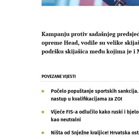
Kampanju protiv sadašnjeg predsjedn
opreme Head, vodile su velike skijaš
podršku skijašica među kojima je i 
POVEZANE VIJESTI
Počelo popuštanje sportskih sankcija.
nastup u kvalifikacijama za ZOI
Vijeće FIS-a odlučilo kako ruski i bjel
kao neutralni
Ništa od Snježne kraljice! Hrvatska os