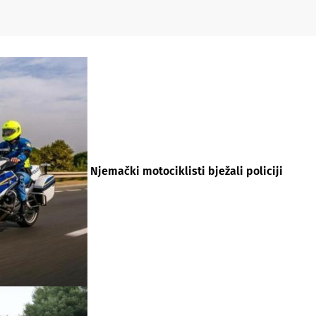
Njemački motociklisti bježali policiji