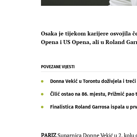
Osaka je tijekom karijere osvojila č
Opena i US Opena, ali u Roland Garro
POVEZANE VIJESTI
Donna Vekić u Torontu doživjela i treći
Čilić ostao na 86. mjestu, Prižmić pao 
Finalistica Roland Garrosa ispala u 
PARIZ
Suparnica Donne Vekić u 2. kolu 