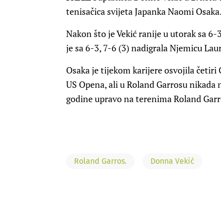
tenisačica svijeta Japanka Naomi Osaka
Nakon što je Vekić ranije u utorak sa 6-
je sa 6-3, 7-6 (3) nadigrala Njemicu La
Osaka je tijekom karijere osvojila četir
US Opena, ali u Roland Garrosu nikada nije
godine upravo na terenima Roland Garro
Roland Garros.
Donna Vekić