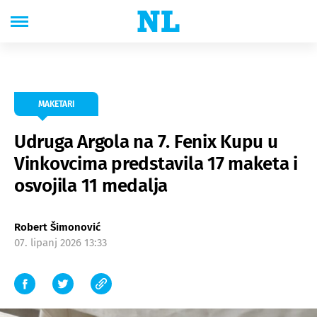
MAKETARI
Udruga Argola na 7. Fenix Kupu u
Vinkovcima predstavila 17 maketa i
osvojila 11 medalja
Robert Šimonović
07. lipanj 2026 13:33