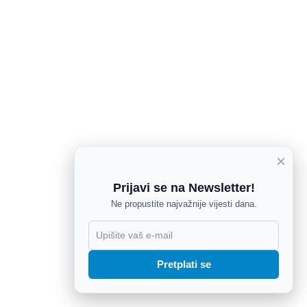
×
Prijavi se na Newsletter!
Ne propustite najvažnije vijesti dana.
X
Pretplati se