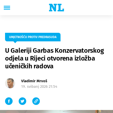
UMJETNOŠĆU PROTIV PREDRASUDA
U Galeriji Garbas Konzervatorskog
odjela u Rijeci otvorena izložba
učeničkih radova
Vladimir Mrvoš
19. svibanj 2026 21:54