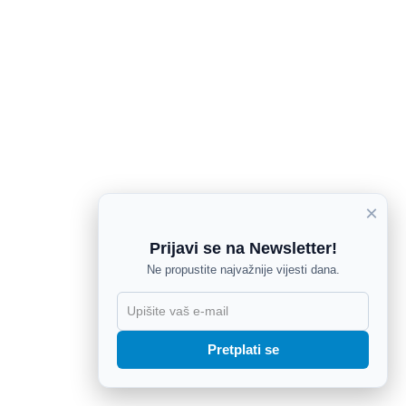
×
Prijavi se na Newsletter!
Ne propustite najvažnije vijesti dana.
X
Pretplati se