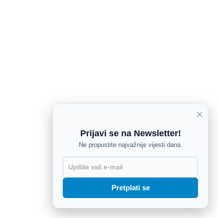
×
Prijavi se na Newsletter!
Ne propustite najvažnije vijesti dana.
X
Pretplati se