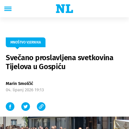
MNOŠTVO VJERNIKA
Svečano proslavljena svetkovina
Tijelova u Gospiću
Marin Smolčić
04. lipanj 2026 19:13