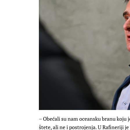
– Obećali su nam oceansku branu koju jo
štete, ali ne i postrojenja. U Rafinerij