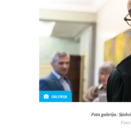
GALERIJA
Foto galerija: Sjed
Foto