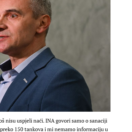
š nisu uspjeli naći. INA govori samo o sanaciji
i je preko 150 tankova i mi nemamo informaciju u