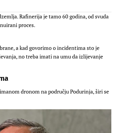
zemlja. Rafinerija je tamo 60 godina, od svuda
inuirani proces.
e brane, a kad govorimo o incidentima sto je
evanja, no treba imati na umu da izlijevanje
ima
nimanom dronom na području Podurinja, širi se