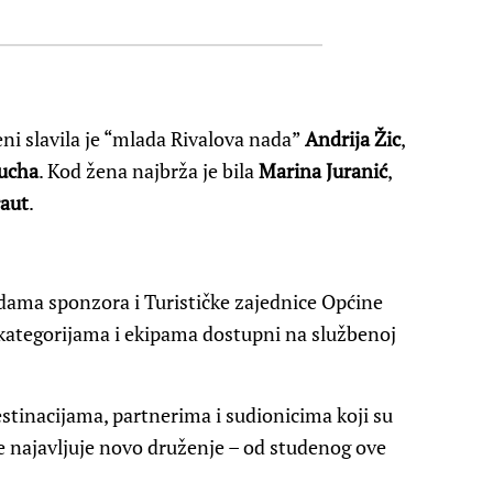
eni slavila je “mlada Rivalova nada”
Andrija Žic
,
ucha
. Kod žena najbrža je bila
Marina Juranić
,
aut
.
adama sponzora i Turističke zajednice Općine
 kategorijama i ekipama dostupni na službenoj
stinacijama, partnerima i sudionicima koji su
te najavljuje novo druženje – od studenog ove