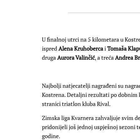
U finalnoj utrci na 5 kilometara u Kostr
ispred
Alena Kruhoberca
i
Tomaša Klap
druga
Aurora Valinčić
, a treća
Andrea Br
Najbolji natjecatelji nagrađeni su nagr
Kostrena. Detaljni rezultati po dobnim
stranici triatlon kluba Rival.
Zimska liga Kvarnera zahvaljuje svim de
pridonijeli još jednoj uspješnoj sezoni 
godine.