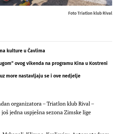
Foto Triatlon klub Rival
ma kulture u Čavlima
drugom” ovog vikenda na programu Kina u Kostreni
uz more nastavljaju se i ove nedjelje
endan organizatora –
Triatlon klub Rival
–
 još jedna uspješna sezona Zimske lige