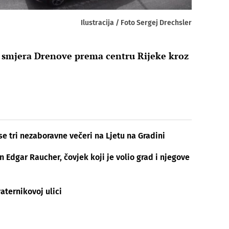
Ilustracija / Foto Sergej Drechsler
iz smjera Drenove prema centru Rijeke kroz
se tri nezaboravne večeri na Ljetu na Gradini
Edgar Raucher, čovjek koji je volio grad i njegove
aternikovoj ulici