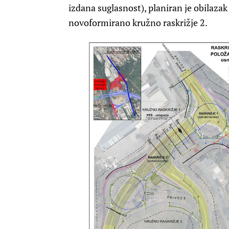
izdana suglasnost), planiran je obilaza
novoformirano kružno raskrižje 2.