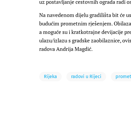
uz postavljanje cestovnih ograda radi os
Na navedenom dijelu gradilišta bit će u
budućim prometnim rješenjem. Obilazak 
a moguće su i kratkotrajne devijacije
ulazu/izlazu s gradske zaobilaznice, ovis
radova Andrija Magdić.
Rijeka
radovi u Rijeci
promet 