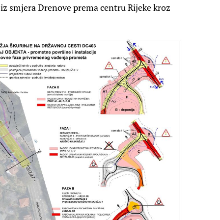
k iz smjera Drenove prema centru Rijeke kroz