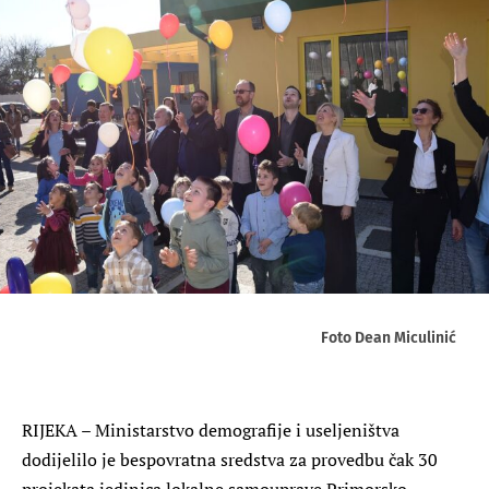
Foto Dean Miculinić
RIJEKA – Ministarstvo demografije i useljeništva
dodijelilo je bespovratna sredstva za provedbu čak 30
projekata jedinica lokalne samouprave Primorsko-