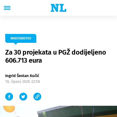
MINISTARSTVO
Za 30 projekata u PGŽ dodijeljeno
606.713 eura
Ingrid Šestan Kučić
16. lipanj 2026 22:58