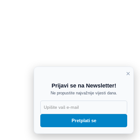
×
Prijavi se na Newsletter!
Ne propustite najvažnije vijesti dana.
X
Pretplati se