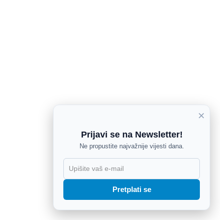
×
Prijavi se na Newsletter!
Ne propustite najvažnije vijesti dana.
X
Pretplati se