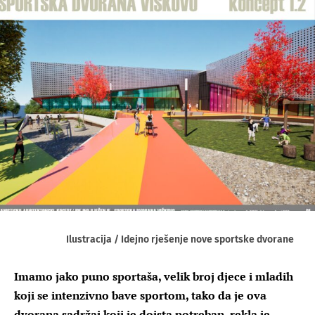
Ilustracija / Idejno rješenje nove sportske dvorane
Imamo jako puno sportaša, velik broj djece i mladih
koji se intenzivno bave sportom, tako da je ova
dvorana sadržaj koji je doista potreban, rekla je