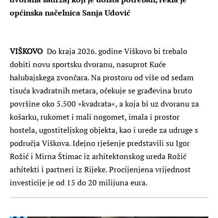
općinska načelnica Sanja Udović
VIŠKOVO
Do kraja 2026. godine Viškovo bi trebalo
dobiti novu sportsku dvoranu, nasuprot Kuće
halubajskega zvončara. Na prostoru od više od sedam
tisuća kvadratnih metara, očekuje se građevina bruto
površine oko 5.500 »kvadrata«, a koja bi uz dvoranu za
košarku, rukomet i mali nogomet, imala i prostor
hostela, ugostiteljskog objekta, kao i urede za udruge s
područja Viškova. Idejno rješenje predstavili su Igor
Rožić i Mirna Štimac iz arhitektonskog ureda Rožić
arhitekti i partneri iz Rijeke. Procijenjena vrijednost
investicije je od 15 do 20 milijuna eura.