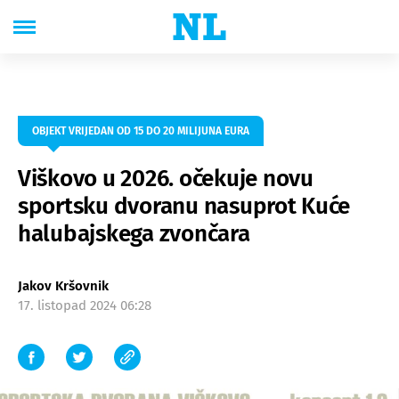
OBJEKT VRIJEDAN OD 15 DO 20 MILIJUNA EURA
Viškovo u 2026. očekuje novu
sportsku dvoranu nasuprot Kuće
halubajskega zvončara
Jakov Kršovnik
17. listopad 2024 06:28