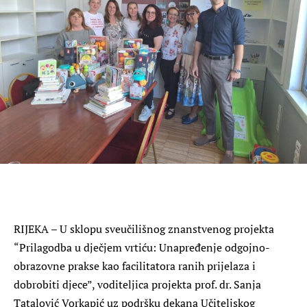
RIJEKA – U sklopu sveučilišnog znanstvenog projekta
“Prilagodba u dječjem vrtiću: Unapređenje odgojno-
obrazovne prakse kao facilitatora ranih prijelaza i
dobrobiti djece”, voditeljica projekta prof. dr. Sanja
Tatalović Vorkapić uz podršku dekana Učiteljskog