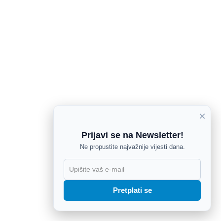
×
Prijavi se na Newsletter!
Ne propustite najvažnije vijesti dana.
X
Pretplati se