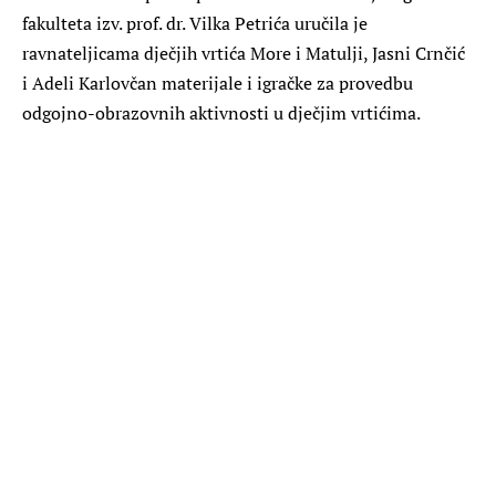
fakulteta izv. prof. dr. Vilka Petrića uručila je
ravnateljicama dječjih vrtića More i Matulji, Jasni Crnčić
i Adeli Karlovčan materijale i igračke za provedbu
odgojno-obrazovnih aktivnosti u dječjim vrtićima.