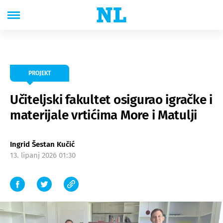
PROJEKT
Učiteljski fakultet osigurao igračke i
materijale vrtićima More i Matulji
Ingrid Šestan Kučić
13. lipanj 2026 01:30