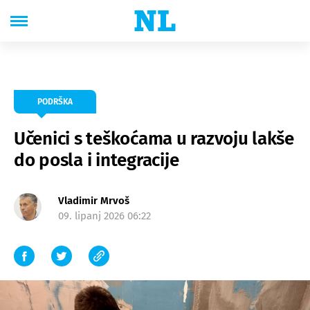
PODRŠKA
Učenici s teškoćama u razvoju lakše
do posla i integracije
Vladimir Mrvoš
09. lipanj 2026 06:22