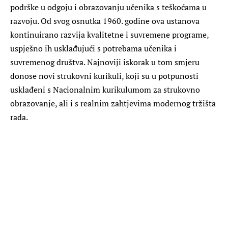
podrške u odgoju i obrazovanju učenika s teškoćama u
razvoju. Od svog osnutka 1960. godine ova ustanova
kontinuirano razvija kvalitetne i suvremene programe,
uspješno ih usklađujući s potrebama učenika i
suvremenog društva. Najnoviji iskorak u tom smjeru
donose novi strukovni kurikuli, koji su u potpunosti
usklađeni s Nacionalnim kurikulumom za strukovno
obrazovanje, ali i s realnim zahtjevima modernog tržišta
rada.