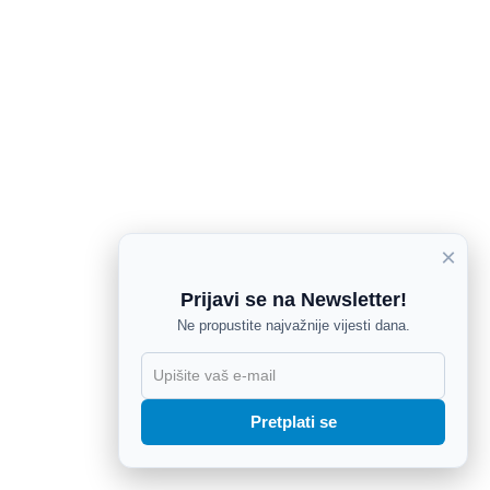
×
Prijavi se na Newsletter!
Ne propustite najvažnije vijesti dana.
X
Pretplati se