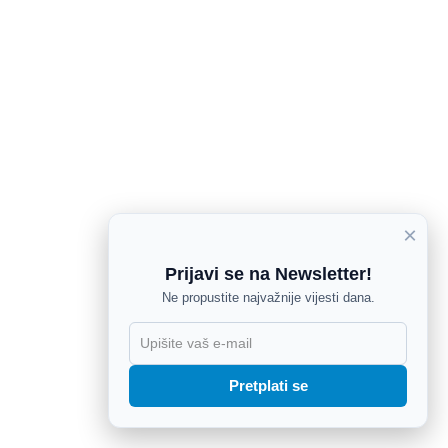
×
Prijavi se na Newsletter!
Ne propustite najvažnije vijesti dana.
X
Pretplati se