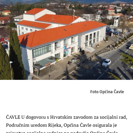
Foto Općina Čavle
ČAVLE U dogovoru s Hrvatskim zavodom za socijalni rad,
Područnim uredom Rijeka, Općina Čavle osigurala je
prisustvo socijalne radnice na područje Općine Čavle,