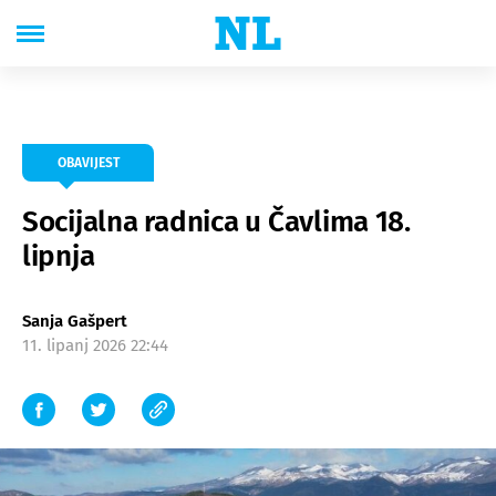
OBAVIJEST
Socijalna radnica u Čavlima 18.
lipnja
Sanja Gašpert
11. lipanj 2026 22:44