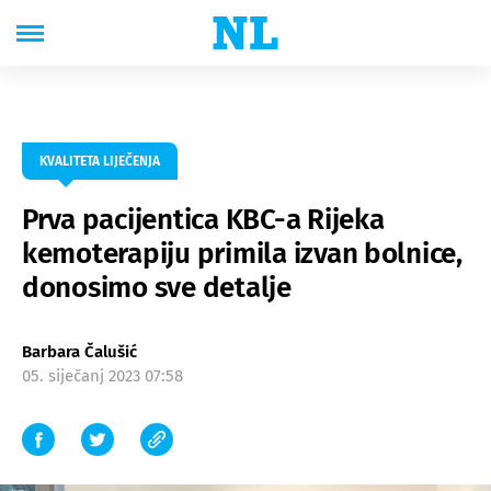
KVALITETA LIJEČENJA
Prva pacijentica KBC-a Rijeka
kemoterapiju primila izvan bolnice,
donosimo sve detalje
Barbara Čalušić
05. siječanj 2023 07:58