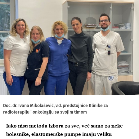
Doc. dr. Ivana Mikolašević, v.d. predstojnice Klinike za
radioterapiju i onkologiju sa svojim timom
Iako nisu metoda izbora za sve, već samo za neke
bolesnike, elastomerske pumpe imaju veliku