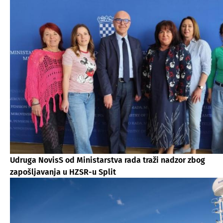
Udruga NovisS od Ministarstva rada traži nadzor zbog
zapošljavanja u HZSR-u Split