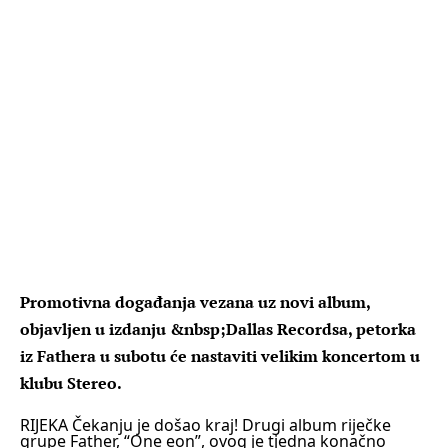
Promotivna događanja vezana uz novi album,
objavljen u izdanju &nbsp;Dallas Recordsa, petorka
iz Fathera u subotu će nastaviti velikim koncertom u
klubu Stereo.
RIJEKA Čekanju je došao kraj! Drugi album riječke
grupe Father, “One eon”, ovog je tjedna konačno