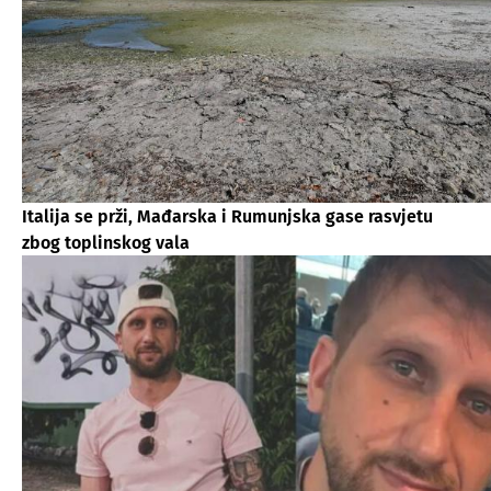
Italija se prži, Mađarska i Rumunjska gase rasvjetu
zbog toplinskog vala