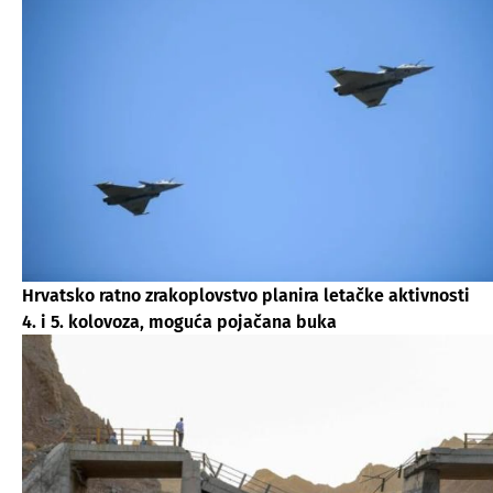
Hrvatsko ratno zrakoplovstvo planira letačke aktivnosti
4. i 5. kolovoza, moguća pojačana buka