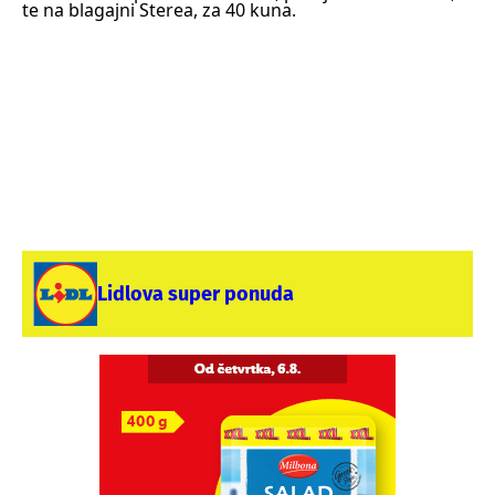
te na blagajni Sterea, za 40 kuna.
Lidlova super ponuda