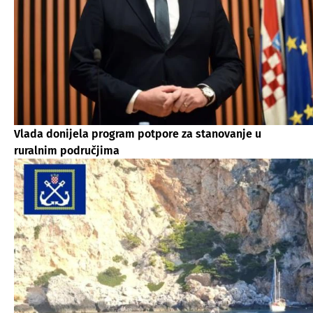
Vlada donijela program potpore za stanovanje u
ruralnim područjima