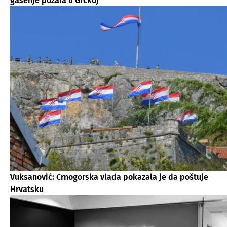
gašenje požara u Grčkoj
Vuksanović: Crnogorska vlada pokazala je da poštuje
Hrvatsku