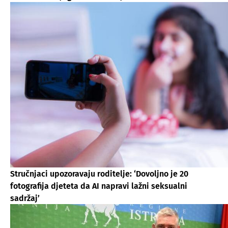
Stručnjaci upozoravaju roditelje: ‘Dovoljno je 20
fotografija djeteta da AI napravi lažni seksualni
sadržaj’