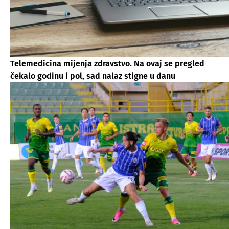
Telemedicina mijenja zdravstvo. Na ovaj se pregled
čekalo godinu i pol, sad nalaz stigne u danu