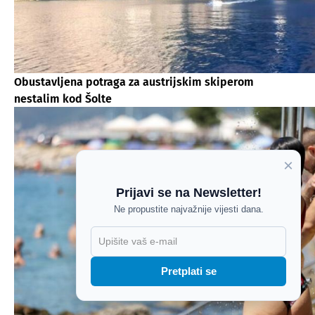
Obustavljena potraga za austrijskim skiperom
nestalim kod Šolte
×
Prijavi se na Newsletter!
Ne propustite najvažnije vijesti dana.
X
Pretplati se