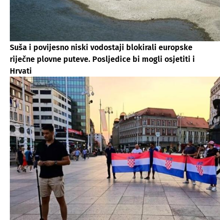
Suša i povijesno niski vodostaji blokirali europske
riječne plovne puteve. Posljedice bi mogli osjetiti i
Hrvati