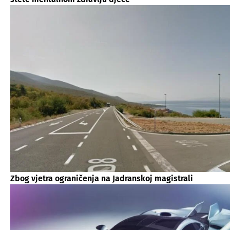
Zbog vjetra ograničenja na Jadranskoj magistrali