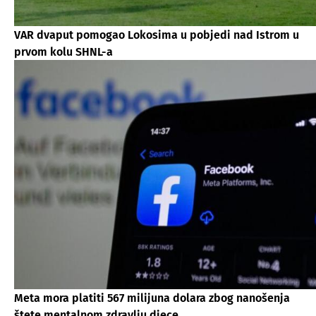
VAR dvaput pomogao Lokosima u pobjedi nad Istrom u
prvom kolu SHNL-a
Meta mora platiti 567 milijuna dolara zbog nanošenja
štete mentalnom zdravlju djece