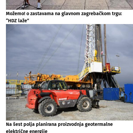
Možemo! o zastavama na glavnom zagrebačkom trgu:
“HDZ laže”
Na šest polja planirana proizvodnja geotermalne
električne energije