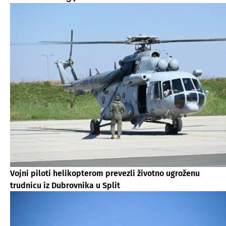
Vojni piloti helikopterom prevezli životno ugroženu
trudnicu iz Dubrovnika u Split