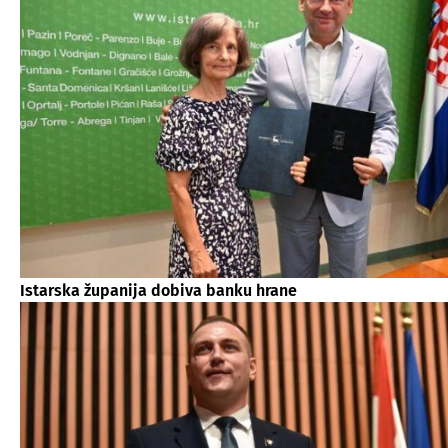
Istarska županija dobiva banku hrane