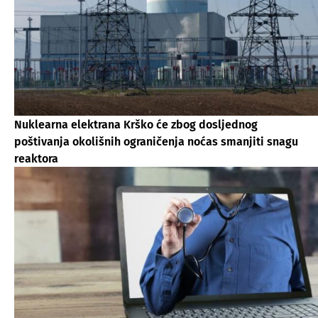
Nuklearna elektrana Krško će zbog dosljednog
poštivanja okolišnih ograničenja noćas smanjiti snagu
reaktora