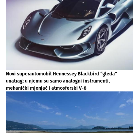
Novi superautomobil Hennessey Blackbird “gleda”
unatrag; u njemu su samo analogni instrumenti,
mehanički mjenjač i atmosferski V-8