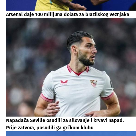
Arsenal daje 100 milijuna dolara za brazilskog veznjaka
Napadača Seville osudili za silovanje i krvavi napad.
Prije zatvora, posudili ga grčkom klubu