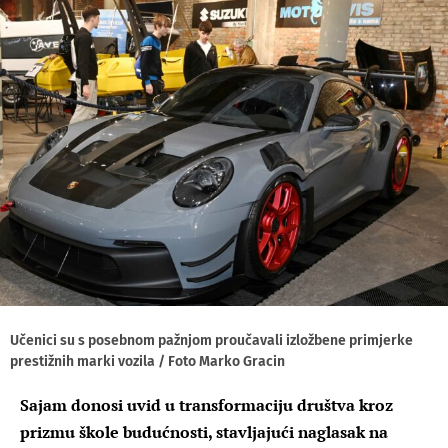
Učenici su s posebnom pažnjom proučavali izložbene primjerke
prestižnih marki vozila / Foto Marko Gracin
Sajam donosi uvid u transformaciju društva kroz
prizmu škole budućnosti, stavljajući naglasak na