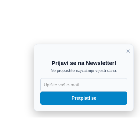
×
Prijavi se na Newsletter!
Ne propustite najvažnije vijesti dana.
X
Pretplati se