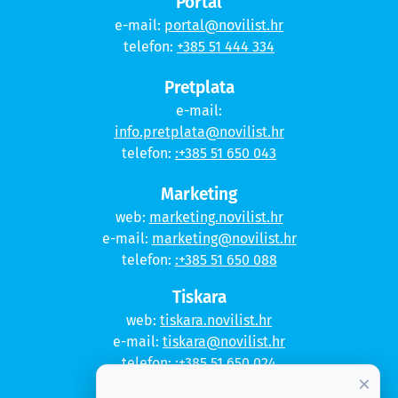
Portal
e-mail:
portal@novilist.hr
telefon:
+385 51 444 334
Pretplata
e-mail:
info.pretplata@novilist.hr
telefon:
:+385 51 650 043
Marketing
web:
marketing.novilist.hr
e-mail:
marketing@novilist.hr
telefon:
:+385 51 650 088
Tiskara
web:
tiskara.novilist.hr
e-mail:
tiskara@novilist.hr
telefon:
:+385 51 650 024
×