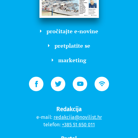
pročitajte e-novine
pretplatite se
marketing
Redakcija
e-mail:
redakcija@novilist.hr
telefon:
+385 51 650 011