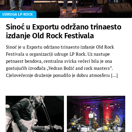
UDRUGA LP ROCK
Sinoć u Exportu održano trinaesto
izdanje Old Rock Festivala
Sinoć je u Exportu održano trinaesto izdanje Old Rock
Festivala u organizaciji udruge LP Rock. Uz nastupe
petnaest bendova, centralna svirka večeri bila je ona
gostujućih izvođača „Vedran Božić and rock masters“.
Cjelovečernje druženje ponudilo je dobru atmosferu […]