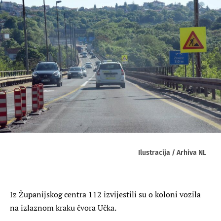
Ilustracija / Arhiva NL
Iz Županijskog centra 112 izvijestili su o koloni vozila
na izlaznom kraku čvora Učka.