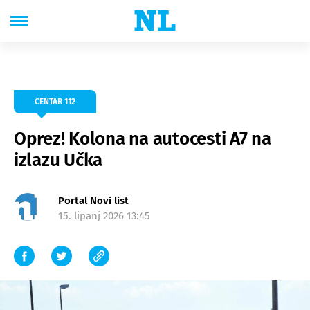
CENTAR 112
Oprez! Kolona na autocesti A7 na
izlazu Učka
Portal Novi list
15. lipanj 2026 13:45