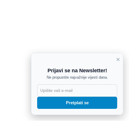
×
Prijavi se na Newsletter!
Ne propustite najvažnije vijesti dana.
X
Pretplati se