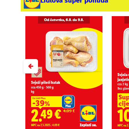
Lidlova super ponuda