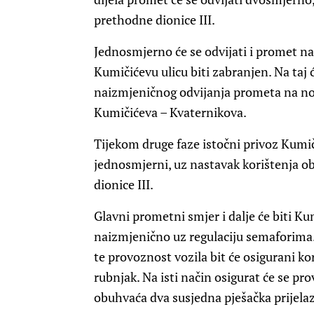
prethodne dionice III.
Jednosmjerno će se odvijati i promet na 
Kumičićevu ulicu biti zabranjen. Na taj
naizmjeničnog odvijanja prometa na
Kumičićeva – Kvaternikova.
Tijekom druge faze istočni privoz Kumiči
jednosmjerni, uz nastavak korištenja 
dionice III.
Glavni prometni smjer i dalje će biti Ku
naizmjenično uz regulaciju semaforima. P
te provoznost vozila bit će osigurani 
rubnjak. Na isti način osigurat će se pro
obuhvaća dva susjedna pješačka prijelaz